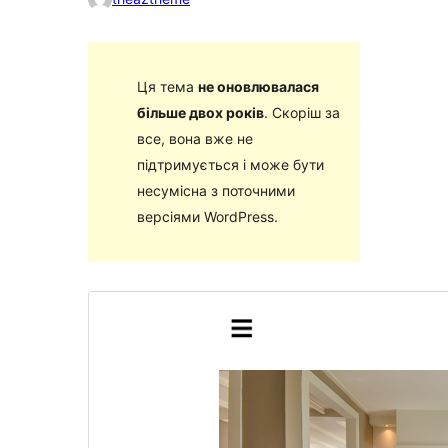
Ця тема
не оновлювалася
більше двох років
. Скоріш за
все, вона вже не
підтримується і може бути
несумісна з поточними
версіями WordPress.