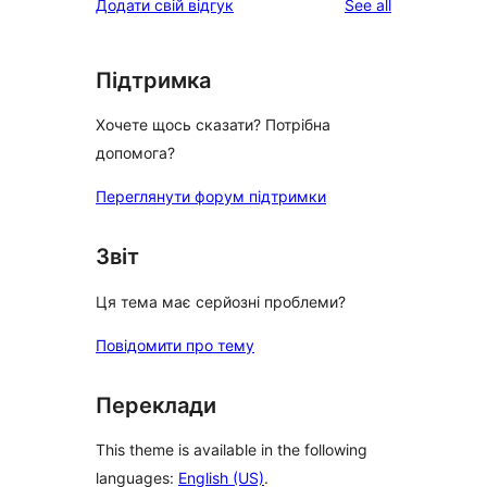
reviews
Додати свій відгук
See all
Підтримка
Хочете щось сказати? Потрібна
допомога?
Переглянути форум підтримки
Звіт
Ця тема має серйозні проблеми?
Повідомити про тему
Переклади
This theme is available in the following
languages:
English (US)
.