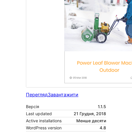
Перегляд
Завантажити
Версія
1.1.5
Last updated
21 Грудня, 2018
Active installations
Менше десяти
WordPress version
4.8