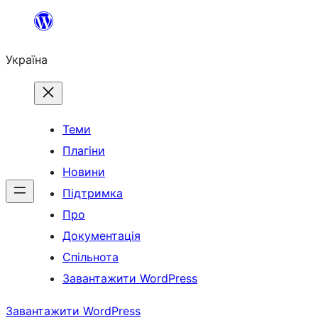
Перейти
до
Україна
вмісту
Теми
Плагіни
Новини
Підтримка
Про
Документація
Спільнота
Завантажити WordPress
Завантажити WordPress