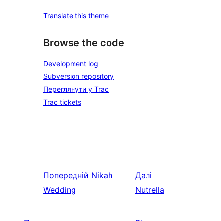
Translate this theme
Browse the code
Development log
Subversion repository
Переглянути у Trac
Trac tickets
Попередній
Nikah
Далі
Wedding
Nutrella