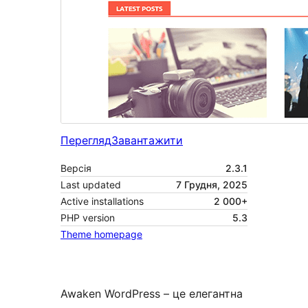
Перегляд
Завантажити
Версія
2.3.1
Last updated
7 Грудня, 2025
Active installations
2 000+
PHP version
5.3
Theme homepage
Awaken WordPress – це елегантна