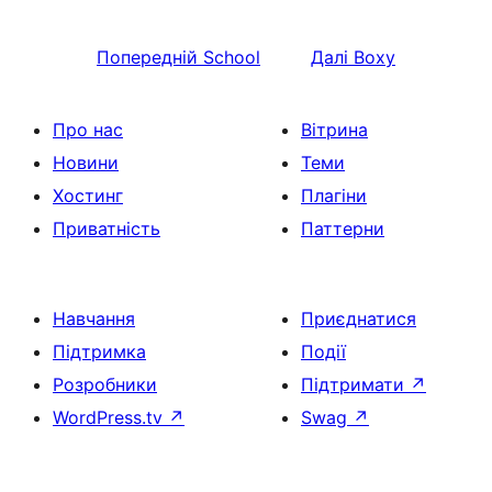
Попередній
School
Далі
Boxy
Про нас
Вітрина
Новини
Теми
Хостинг
Плагіни
Приватність
Паттерни
Навчання
Приєднатися
Підтримка
Події
Розробники
Підтримати
↗
WordPress.tv
↗
Swag
↗