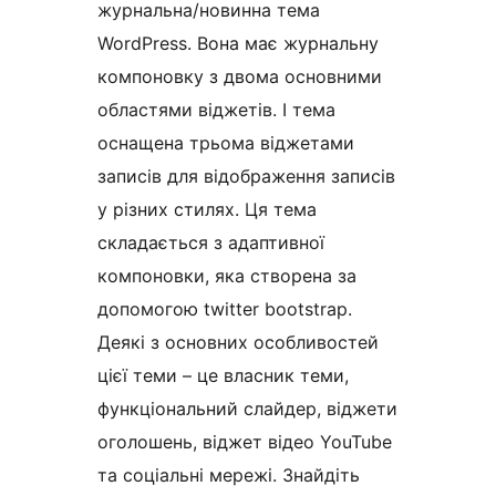
журнальна/новинна тема
WordPress. Вона має журнальну
компоновку з двома основними
областями віджетів. І тема
оснащена трьома віджетами
записів для відображення записів
у різних стилях. Ця тема
складається з адаптивної
компоновки, яка створена за
допомогою twitter bootstrap.
Деякі з основних особливостей
цієї теми – це власник теми,
функціональний слайдер, віджети
оголошень, віджет відео YouTube
та соціальні мережі. Знайдіть