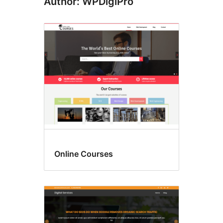
Author: WPDigiPro
Online Courses