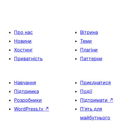
Про нас
Вітрина
Новини
Теми
Хостинг
Плагіни
Приватність
Паттерни
Навчання
Приєднатися
Підтримка
Події
Розробники
Підтримати
↗
WordPress.tv
↗
П'ять для
майбутнього