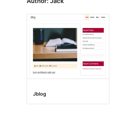
Author: Jack
Jblog