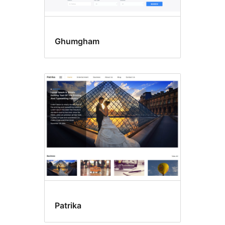
Ghumgham
Patrika