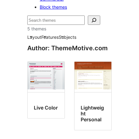
Block themes
Пошук
5 themes
Layout
Features
Subjects
Author: ThemeMotive.com
Live Color
Lightweig
ht
Personal