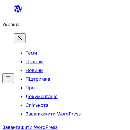
Перейти
до
Україна
вмісту
Теми
Плагіни
Новини
Підтримка
Про
Документація
Спільнота
Завантажити WordPress
Завантажити WordPress