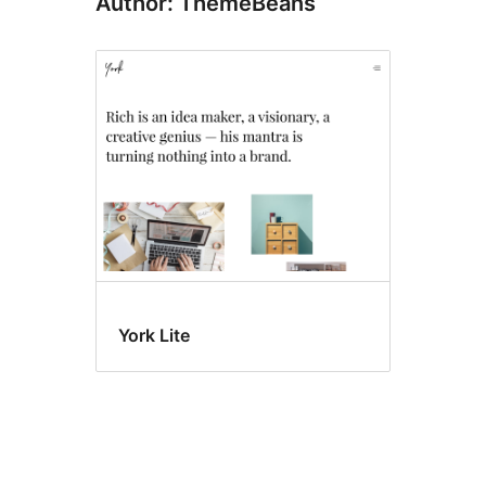
Author: ThemeBeans
York Lite