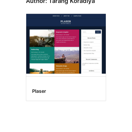
Author: Tarang Koradiya
Plaser