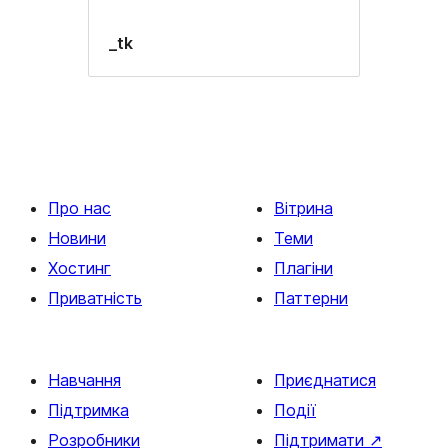
_tk
Про нас
Вітрина
Новини
Теми
Хостинг
Плагіни
Приватність
Паттерни
Навчання
Приєднатися
Підтримка
Події
Розробники
Підтримати
↗