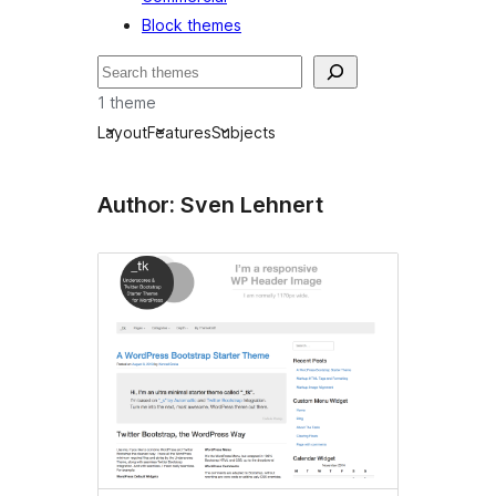
Block themes
Пошук
1 theme
Layout
Features
Subjects
Author: Sven Lehnert