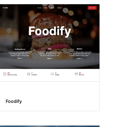
Foodify