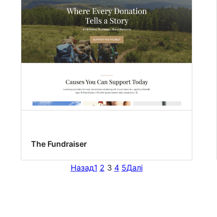
The Fundraiser
Назад
1
2
3
4
5
Далі