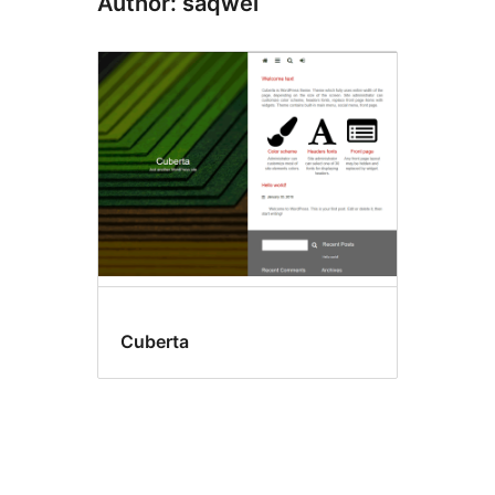
Author: saqwel
Cuberta