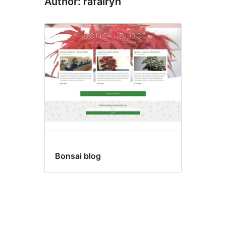
Author: rafalryn
Bonsai blog