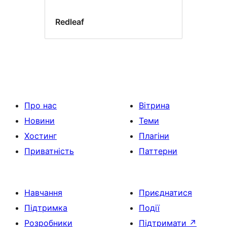
Redleaf
Про нас
Вітрина
Новини
Теми
Хостинг
Плагіни
Приватність
Паттерни
Навчання
Приєднатися
Підтримка
Події
Розробники
Підтримати
↗