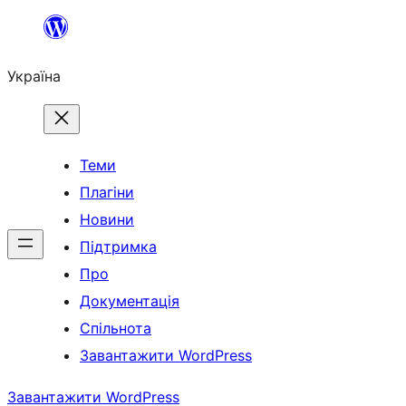
Перейти
до
Україна
вмісту
Теми
Плагіни
Новини
Підтримка
Про
Документація
Спільнота
Завантажити WordPress
Завантажити WordPress