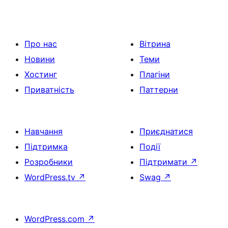
Про нас
Вітрина
Новини
Теми
Хостинг
Плагіни
Приватність
Паттерни
Навчання
Приєднатися
Підтримка
Події
Розробники
Підтримати
↗
WordPress.tv
↗
Swag
↗
WordPress.com
↗