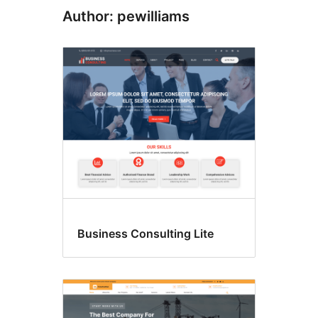
Author: pewilliams
Business Consulting Lite