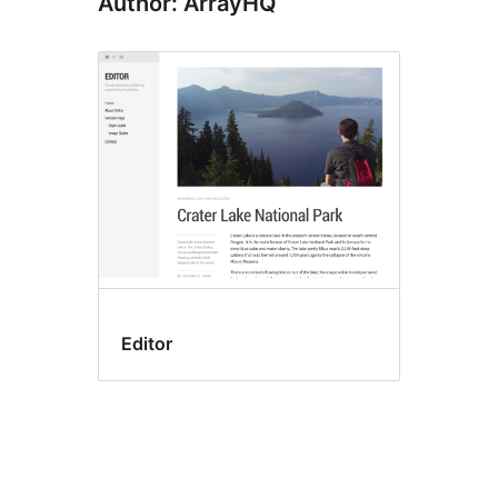
Author: ArrayHQ
Editor