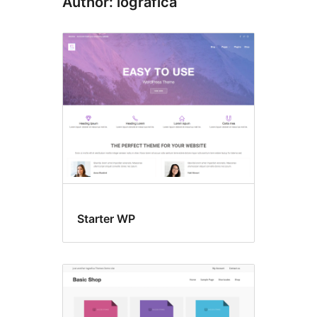
Author: iografica
Starter WP