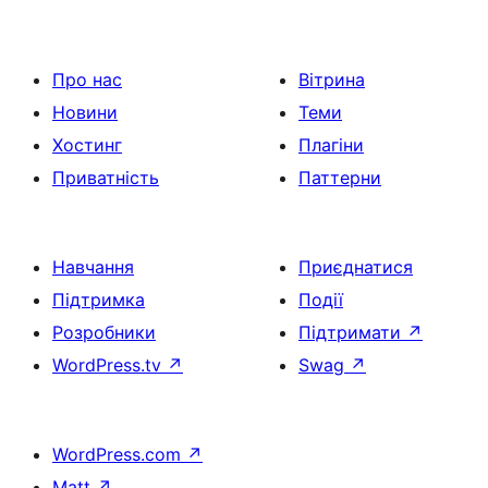
Про нас
Вітрина
Новини
Теми
Хостинг
Плагіни
Приватність
Паттерни
Навчання
Приєднатися
Підтримка
Події
Розробники
Підтримати
↗
WordPress.tv
↗
Swag
↗
WordPress.com
↗
Matt
↗