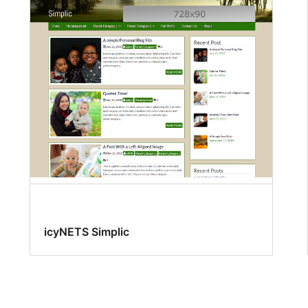
icyNETS Simplic