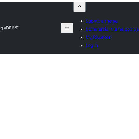
Submit a theme
gaDRIVE
Commercial theme compa
My favorites
Log in