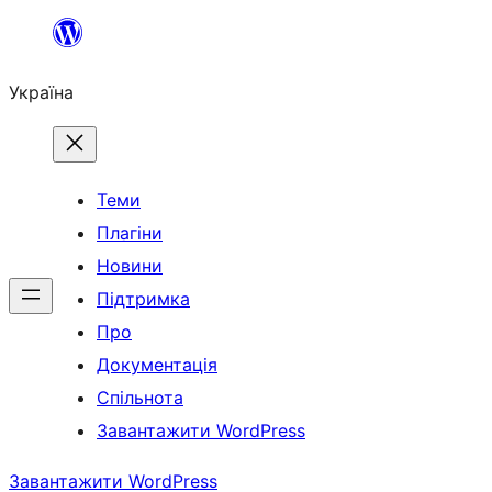
Перейти
до
Україна
вмісту
Теми
Плагіни
Новини
Підтримка
Про
Документація
Спільнота
Завантажити WordPress
Завантажити WordPress