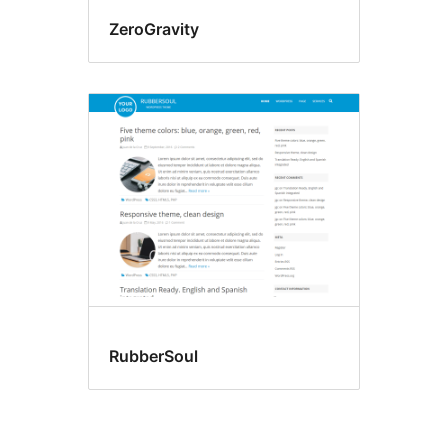
ZeroGravity
RubberSoul