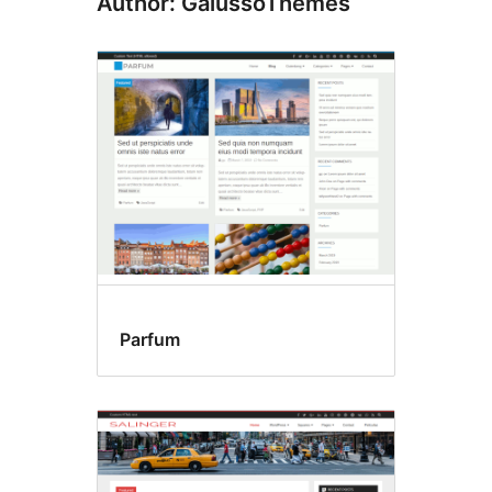
Author: GalussoThemes
Parfum