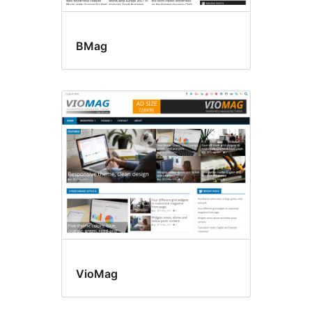
BMag
VioMag