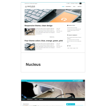
Nucleus