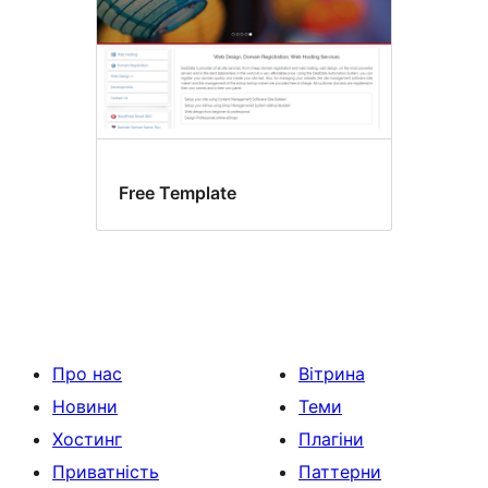
Free Template
Про нас
Вітрина
Новини
Теми
Хостинг
Плагіни
Приватність
Паттерни