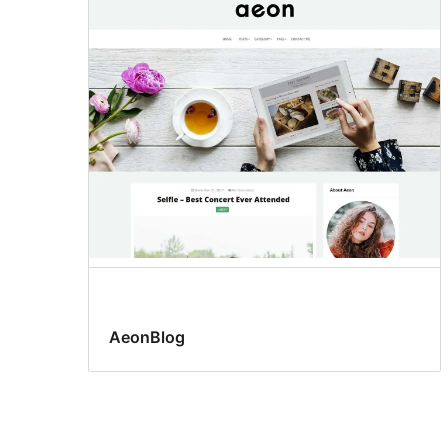
AeonBlog