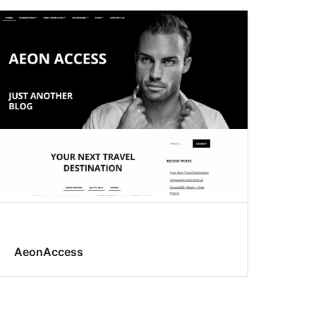
AeonAccess