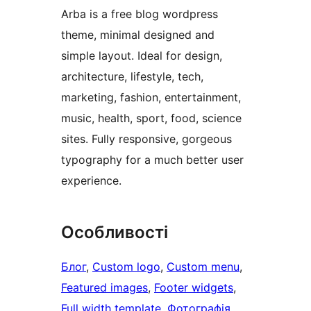
Arba is a free blog wordpress
theme, minimal designed and
simple layout. Ideal for design,
architecture, lifestyle, tech,
marketing, fashion, entertainment,
music, health, sport, food, science
sites. Fully responsive, gorgeous
typography for a much better user
experience.
Особливості
Блог
, 
Custom logo
, 
Custom menu
, 
Featured images
, 
Footer widgets
, 
Full width template
, 
Фотографія
, 