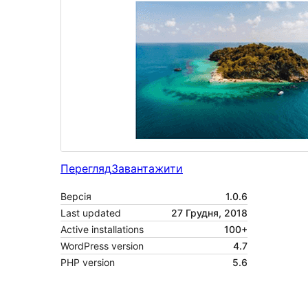
Перегляд
Завантажити
Версія
1.0.6
Last updated
27 Грудня, 2018
Active installations
100+
WordPress version
4.7
PHP version
5.6