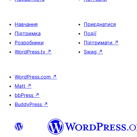
Навчання
Приєднатися
Підтримка
Події
Розробники
Підтримати
↗
WordPress.tv
↗
Swag
↗
WordPress.com
↗
Matt
↗
bbPress
↗
BuddyPress
↗