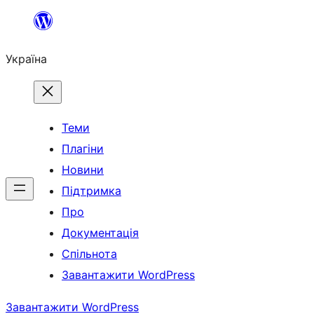
Перейти
до
Україна
вмісту
Теми
Плагіни
Новини
Підтримка
Про
Документація
Спільнота
Завантажити WordPress
Завантажити WordPress