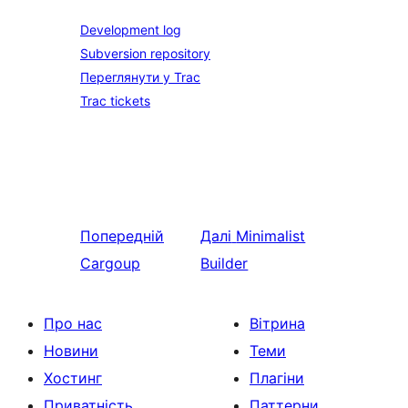
Development log
Subversion repository
Переглянути у Trac
Trac tickets
Попередній
Далі
Minimalist
Cargoup
Builder
Про нас
Вітрина
Новини
Теми
Хостинг
Плагіни
Приватність
Паттерни