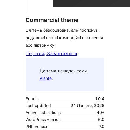
Commercial theme
Ця тема безкоштовна, але пропонує
додаткові платні комерційні оновлення
або підтримку.
Перегляд
Завантажити
Це тема-нащадок теми
Alante
.
Версія
1.0.4
Last updated
24 Лютого, 2026
Active installations
40+
WordPress version
5.0
PHP version
7.0