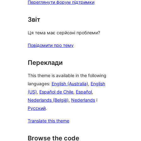
Переглянути форум підтримки
Звіт
Ця тема має серйозні проблеми?
Повідомити про тему
Переклади
This theme is available in the following
languages:
English (Australia)
,
English
(US)
,
Español de Chile
,
Español
,
Nederlands (België)
,
Nederlands
і
Русский
.
Translate this theme
Browse the code