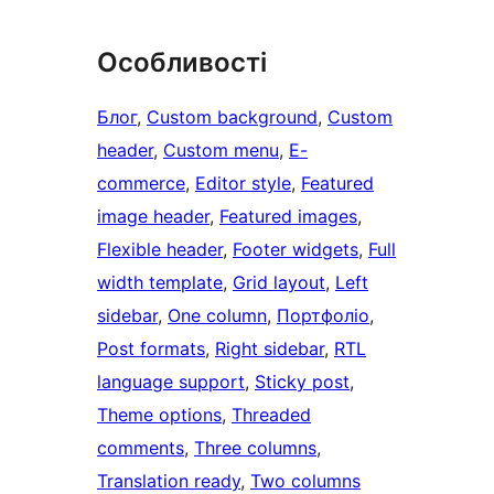
Особливості
Блог
, 
Custom background
, 
Custom
header
, 
Custom menu
, 
E-
commerce
, 
Editor style
, 
Featured
image header
, 
Featured images
, 
Flexible header
, 
Footer widgets
, 
Full
width template
, 
Grid layout
, 
Left
sidebar
, 
One column
, 
Портфоліо
, 
Post formats
, 
Right sidebar
, 
RTL
language support
, 
Sticky post
, 
Theme options
, 
Threaded
comments
, 
Three columns
, 
Translation ready
, 
Two columns