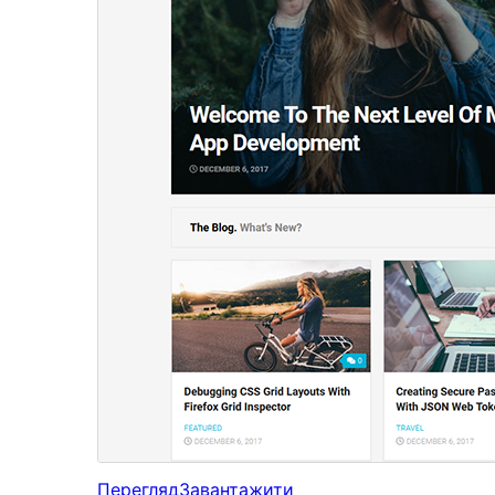
Перегляд
Завантажити