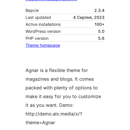
Версія
2.3.4
Last updated
4 Серпня, 2023
Active installations
100+
WordPress version
5.0
PHP version
5.6
Theme homepage
Agnar is a flexible theme for
magazines and blogs. It comes
packed with plenty of options to
make it easy for you to customize
it as you want. Demo:
http://demo.alx.media/x/?
theme=Agnar