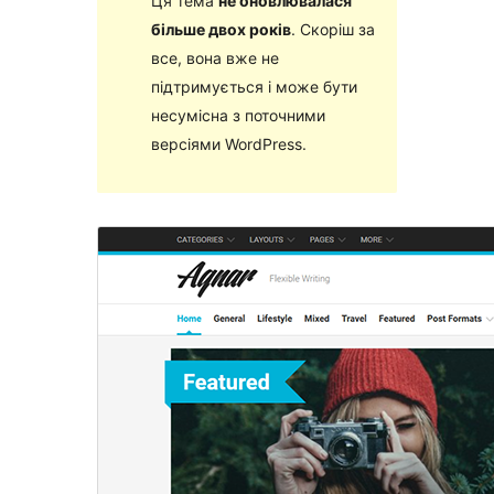
Ця тема
не оновлювалася
більше двох років
. Скоріш за
все, вона вже не
підтримується і може бути
несумісна з поточними
версіями WordPress.