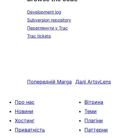
Development log
Subversion repository
Переглянути у Trac
Trac tickets
Попередній
Marga
Далі
ArtsyLens
Про нас
Вітрина
Новини
Теми
Хостинг
Плагіни
Приватність
Паттерни