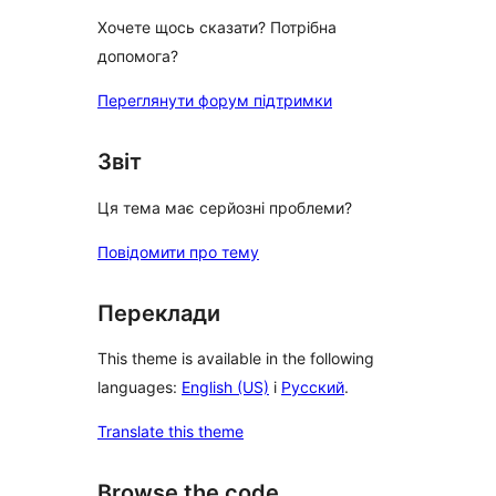
Хочете щось сказати? Потрібна
допомога?
Переглянути форум підтримки
Звіт
Ця тема має серйозні проблеми?
Повідомити про тему
Переклади
This theme is available in the following
languages:
English (US)
і
Русский
.
Translate this theme
Browse the code