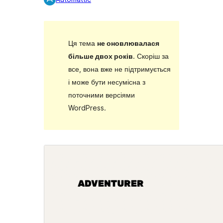
Ця тема
не оновлювалася
більше двох років
. Скоріш за
все, вона вже не підтримується
і може бути несумісна з
поточними версіями
WordPress.