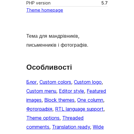
PHP version
5.7
Theme homepage
Тема для мандрівників,
письменників і фотографів.
Особливості
Блог
, 
Custom colors
, 
Custom logo
, 
Custom menu
, 
Editor style
, 
Featured
images
, 
Block themes
, 
One column
, 
Фотографія
, 
RTL language support
, 
Theme options
, 
Threaded
comments
, 
Translation ready
, 
Wide