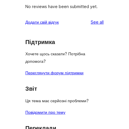
No reviews have been submitted yet.
reviews
Додати свій відгук
See all
Підтримка
Хочете щось сказати? Потрібна
допомога?
Переглянути форум підтримки
Звіт
Ця тема має серйозні проблеми?
Повідомити про тему
Переклади