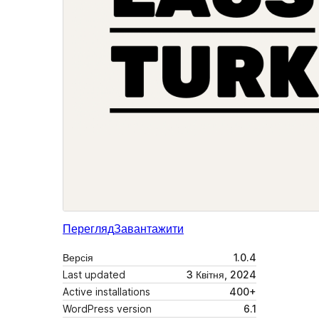
Перегляд
Завантажити
Версія
1.0.4
Last updated
3 Квітня, 2024
Active installations
400+
WordPress version
6.1