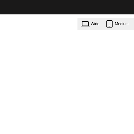
Wide
Medium