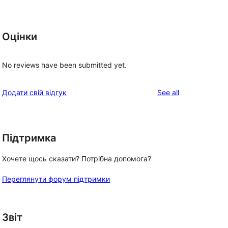
Оцінки
No reviews have been submitted yet.
reviews
Додати свій відгук
See all
Підтримка
l
Хочете щось сказати? Потрібна допомога?
Переглянути форум підтримки
Звіт