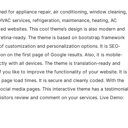
d for appliance repair, air conditioning, window cleaning,
HVAC services, refrigeration, maintenance, heating, AC
ated websites. This cool theme’s design is also modern and
s retina-ready. The theme is based on bootstrap framework
 of customization and personalization options. It is SEO-
on on the first page of Google results. Also, it is mobile-
ectly with all devices. The theme is translation-ready and
you like to improve the functionality of your website. It is
 page load times. It is secure and cleanly coded. With the
social media pages. This interactive theme has a testimonia
 visitors review and comment on your services. Live Demo: