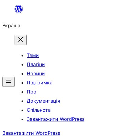
Перейти
до
Україна
вмісту
Теми
Плагіни
Новини
Підтримка
Про
Документація
Спільнота
Завантажити WordPress
Завантажити WordPress