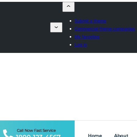
Submit a theme
Commercial theme companies
My favorites
Log in