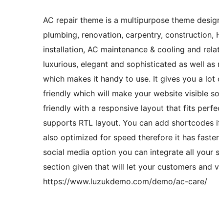
AC repair theme is a multipurpose theme designe
plumbing, renovation, carpentry, construction, 
installation, AC maintenance & cooling and rel
luxurious, elegant and sophisticated as well a
which makes it handy to use. It gives you a lot
friendly which will make your website visible so
friendly with a responsive layout that fits perf
supports RTL layout. You can add shortcodes if 
also optimized for speed therefore it has faster
social media option you can integrate all your 
section given that will let your customers and
https://www.luzukdemo.com/demo/ac-care/