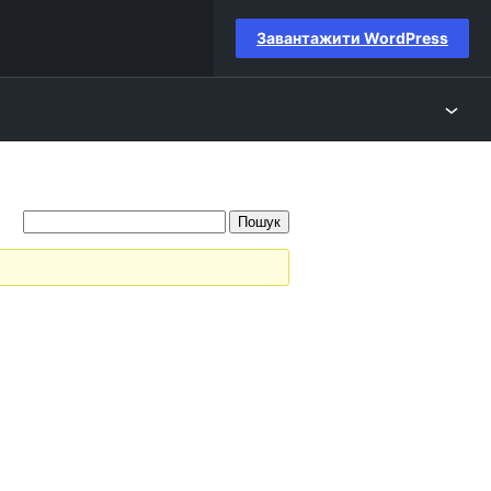
Завантажити WordPress