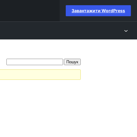
Завантажити WordPress