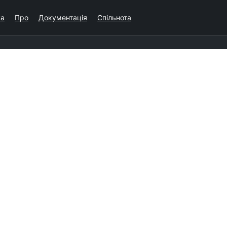
ка
Про
Документація
Спільнота