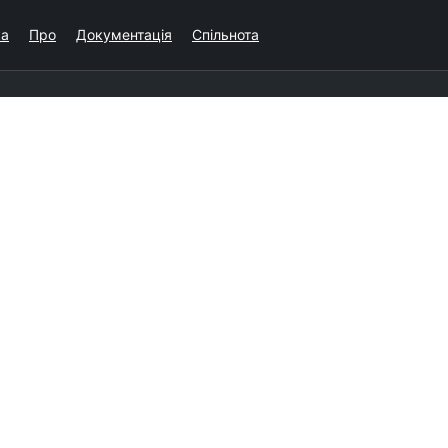
ка
Про
Документація
Спільнота