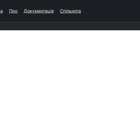
ка
Про
Документація
Спільнота