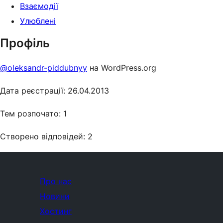
Взаємодії
Улюблені
Профіль
@oleksandr-piddubnyy
на WordPress.org
Дата реєстрації: 26.04.2013
Тем розпочато: 1
Створено відповідей: 2
Про нас
Новини
Хостинг