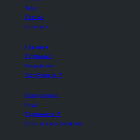
Теми
Плагіни
Паттерни
Навчання
Підтримка
Розробники
WordPress.tv
↗
Приєднатися
Події
Підтримати
↗
П'ять для майбутнього