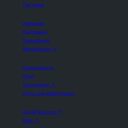
Паттерни
Навчання
Підтримка
Розробники
WordPress.tv
↗
Приєднатися
Події
Підтримати
↗
П'ять для майбутнього
WordPress.com
↗
Matt
↗