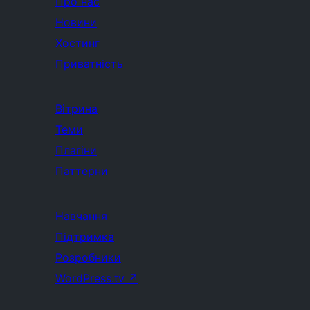
Про нас
Новини
Хостинг
Приватність
Вітрина
Теми
Плагіни
Паттерни
Навчання
Підтримка
Розробники
WordPress.tv
↗