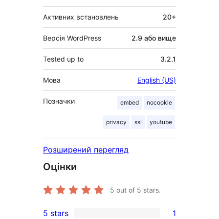
Активних встановлень
20+
Версія WordPress
2.9 або вище
Tested up to
3.2.1
Мова
English (US)
Позначки
embed
nocookie
privacy
ssl
youtube
Розширений перегляд
Оцінки
5
out of 5 stars.
5 stars
1