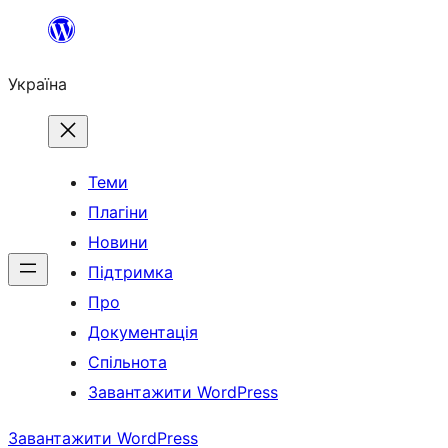
Перейти
до
Україна
вмісту
Теми
Плагіни
Новини
Підтримка
Про
Документація
Спільнота
Завантажити WordPress
Завантажити WordPress