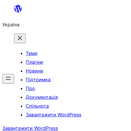
Перейти
до
Україна
вмісту
Теми
Плагіни
Новини
Підтримка
Про
Документація
Спільнота
Завантажити WordPress
Завантажити WordPress