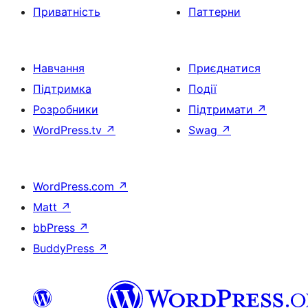
Приватність
Паттерни
Навчання
Приєднатися
Підтримка
Події
Розробники
Підтримати
↗
WordPress.tv
↗
Swag
↗
WordPress.com
↗
Matt
↗
bbPress
↗
BuddyPress
↗