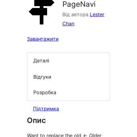
PageNavi
Від автора
Lester
Chan
Завантажити
Деталі
Відгуки
Розробка
Підтримка
Опис
Want to replace the old
← Older