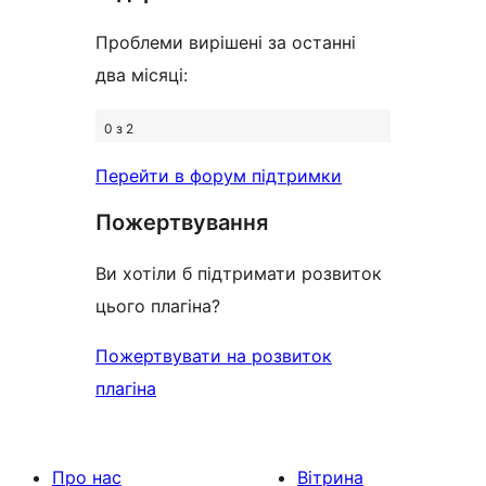
Проблеми вирішені за останні
два місяці:
0 з 2
Перейти в форум підтримки
Пожертвування
Ви хотіли б підтримати розвиток
цього плагіна?
Пожертвувати на розвиток
плагіна
Про нас
Вітрина