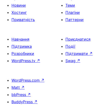
Новини
Теми
Хостинг
Плагіни
Приватність
Паттерни
Навчання
Приєднатися
Підтримка
Події
Розробники
Підтримати
↗
WordPress.tv
↗
Swag
↗
WordPress.com
↗
Matt
↗
bbPress
↗
BuddyPress
↗