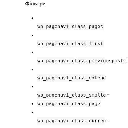
Фільтри
wp_pagenavi_class_pages
wp_pagenavi_class_first
wp_pagenavi_class_previousposts
wp_pagenavi_class_extend
wp_pagenavi_class_smaller
wp_pagenavi_class_page
wp_pagenavi_class_current