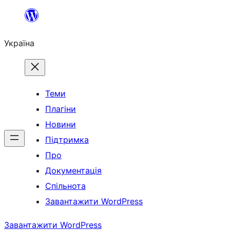
Перейти
до
Україна
вмісту
Теми
Плагіни
Новини
Підтримка
Про
Документація
Спільнота
Завантажити WordPress
Завантажити WordPress