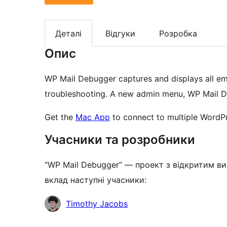
Деталі
Відгуки
Розробка
Опис
WP Mail Debugger captures and displays all em
troubleshooting. A new admin menu, WP Mail D
Get the
Mac App
to connect to multiple WordPr
Учасники та розробники
“WP Mail Debugger” — проект з відкритим ви
вклад наступні учасники:
Учасники
Timothy Jacobs