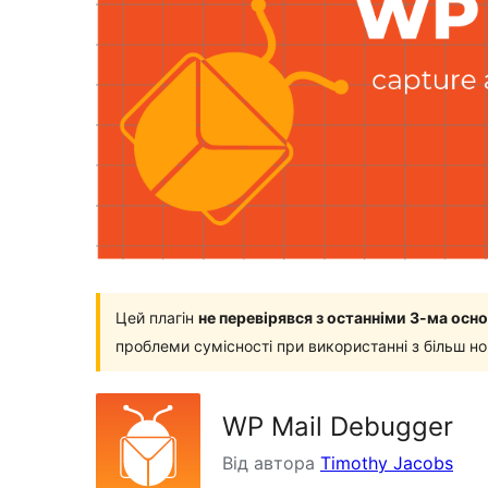
Цей плагін
не перевірявся з останніми 3-ма ос
проблеми сумісності при використанні з більш н
WP Mail Debugger
Від автора
Timothy Jacobs