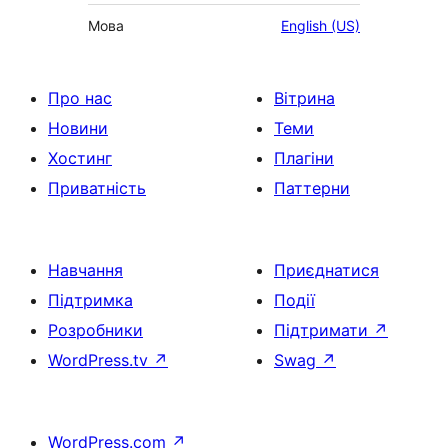
Мова
English (US)
Про нас
Вітрина
Новини
Теми
Хостинг
Плагіни
Приватність
Паттерни
Навчання
Приєднатися
Підтримка
Події
Розробники
Підтримати
↗
WordPress.tv
↗
Swag
↗
WordPress.com
↗