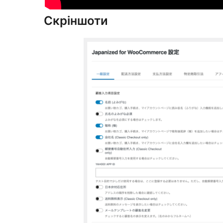
Скріншоти