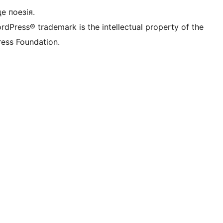
це поезія.
rdPress® trademark is the intellectual property of the
ess Foundation.