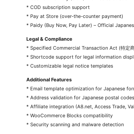
* COD subscription support
* Pay at Store (over-the-counter payment)
* Paidy (Buy Now, Pay Later) – Official Japan
Legal & Compliance
* Specified Commercial Transaction Act (特
* Shortcode support for legal information disp
* Customizable legal notice templates
Additional Features
* Email template optimization for Japanese fo
* Address validation for Japanese postal code
* Affiliate integration (A8.net, Access Trade, 
* WooCommerce Blocks compatibility
* Security scanning and malware detection