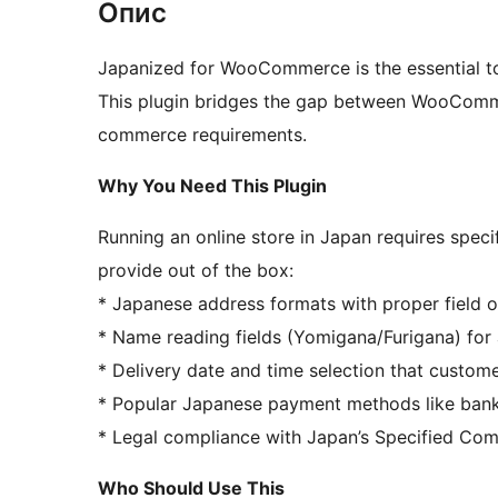
Опис
Japanized for WooCommerce is the essential t
This plugin bridges the gap between WooComme
commerce requirements.
Why You Need This Plugin
Running an online store in Japan requires spe
provide out of the box:
* Japanese address formats with proper field or
* Name reading fields (Yomigana/Furigana) for 
* Delivery date and time selection that custom
* Popular Japanese payment methods like ban
* Legal compliance with Japan’s Specified 
Who Should Use This