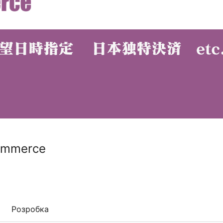
ommerce
Розробка