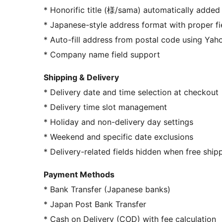
* Honorific title (様/sama) automatically adde
* Japanese-style address format with proper fi
* Auto-fill address from postal code using Yaho
* Company name field support
Shipping & Delivery
* Delivery date and time selection at checkout
* Delivery time slot management
* Holiday and non-delivery day settings
* Weekend and specific date exclusions
* Delivery-related fields hidden when free shipp
Payment Methods
* Bank Transfer (Japanese banks)
* Japan Post Bank Transfer
* Cash on Delivery (COD) with fee calculation