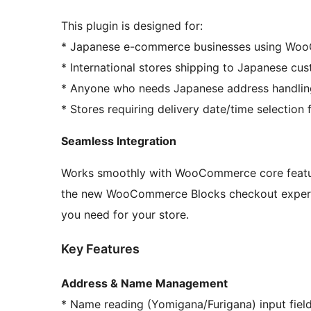
This plugin is designed for:
* Japanese e-commerce businesses using W
* International stores shipping to Japanese cu
* Anyone who needs Japanese address handli
* Stores requiring delivery date/time selection 
Seamless Integration
Works smoothly with WooCommerce core feature
the new WooCommerce Blocks checkout experien
you need for your store.
Key Features
Address & Name Management
* Name reading (Yomigana/Furigana) input field