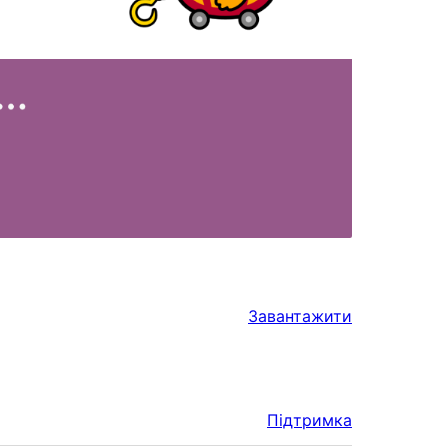
Завантажити
Підтримка