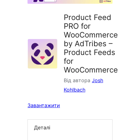
Product Feed
PRO for
WooCommerce
by AdTribes –
Product Feeds
for
WooCommerce
Від автора
Josh
Kohlbach
Завантажити
Деталі