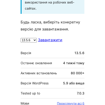
використання на робочих веб-
сайтах.
Будь ласка, виберіть конкретну
версію для завантаження.
Завантажити
Мета
Версія
13.5.6
Останнє оновлення
4 тижні
тому
Активних встановлень
80 000+
Версія WordPress
5.9 або вище
Tested up to
7.0.3
Мови
Переглянути всі 6