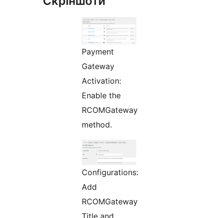
Скріншоти
Payment
Gateway
Activation:
Enable the
RCOMGateway
method.
Configurations:
Add
RCOMGateway
Title and