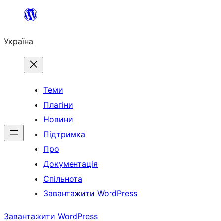
Перейти
до
Україна
вмісту
Теми
Плагіни
Новини
Підтримка
Про
Документація
Спільнота
Завантажити WordPress
Завантажити WordPress