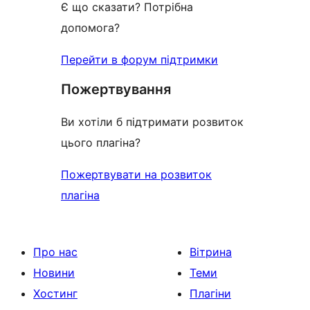
Є що сказати? Потрібна
допомога?
Перейти в форум підтримки
Пожертвування
Ви хотіли б підтримати розвиток
цього плагіна?
Пожертвувати на розвиток
плагіна
Про нас
Вітрина
Новини
Теми
Хостинг
Плагіни