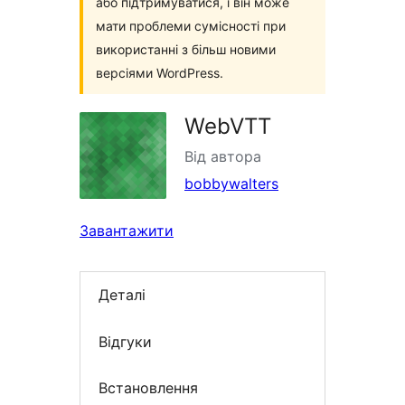
або підтримуватися, і він може
мати проблеми сумісності при
використанні з більш новими
версіями WordPress.
WebVTT
Від автора
bobbywalters
Завантажити
Деталі
Відгуки
Встановлення