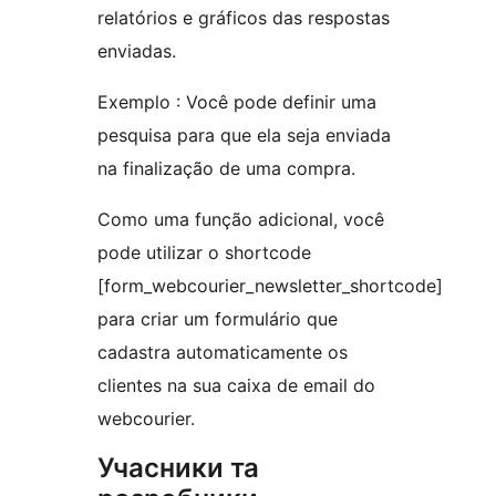
relatórios e gráficos das respostas
enviadas.
Exemplo : Você pode definir uma
pesquisa para que ela seja enviada
na finalização de uma compra.
Como uma função adicional, você
pode utilizar o shortcode
[form_webcourier_newsletter_shortcode]
para criar um formulário que
cadastra automaticamente os
clientes na sua caixa de email do
webcourier.
Учасники та