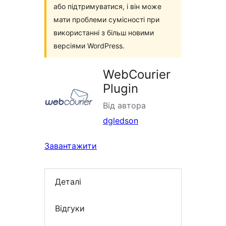
або підтримуватися, і він може
мати проблеми сумісності при
використанні з більш новими
версіями WordPress.
WebCourier
Plugin
Від автора
dgledson
Завантажити
Деталі
Відгуки