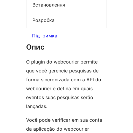
Встановлення
Розробка
Підтримка
Опис
O plugin do webcourier permite
que você gerencie pesquisas de
forma sincronizada com a API do
webcourier e defina em quais
eventos suas pesquisas serão
lançadas.
Você pode verificar em sua conta
da aplicação do webcourier