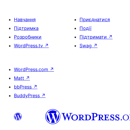
Навчання
Приєднатися
Підтримка
Події
Розробники
Підтримати
↗
WordPress.tv
↗
Swag
↗
WordPress.com
↗
Matt
↗
bbPress
↗
BuddyPress
↗