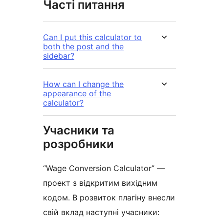
Часті питання
Can I put this calculator to
both the post and the
sidebar?
How can I change the
appearance of the
calculator?
Учасники та
розробники
“Wage Conversion Calculator” —
проект з відкритим вихідним
кодом. В розвиток плагіну внесли
свій вклад наступні учасники: