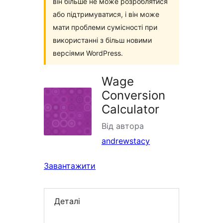
він більше не може розроблятися
або підтримуватися, і він може
мати проблеми сумісності при
використанні з більш новими
версіями WordPress.
Wage
Conversion
Calculator
Від автора
andrewstacy
Завантажити
Деталі