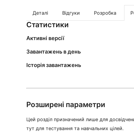
Деталі
Відгуки
Розробка
Р
Статистики
Активні версії
Завантажень в день
Історія завантажень
Розширені параметри
Цей розділ призначений лише для досвідчени
тут для тестування та навчальних цілей.