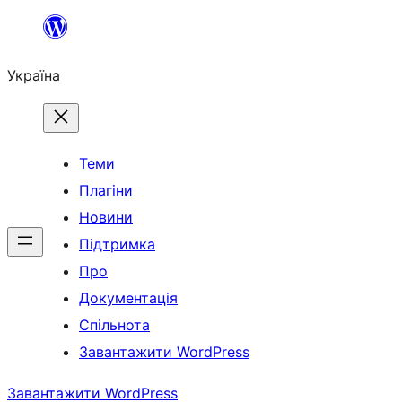
Перейти
до
Україна
вмісту
Теми
Плагіни
Новини
Підтримка
Про
Документація
Спільнота
Завантажити WordPress
Завантажити WordPress