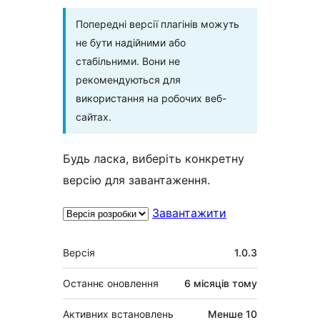
Попередні версії плагінів можуть
не бути надійними або
стабільними. Вони не
рекомендуються для
використання на робочих веб-
сайтах.
Будь ласка, виберіть конкретну
версію для завантаження.
Завантажити
Мета
Версія
1.0.3
Останнє оновлення
6 місяців
тому
Активних встановлень
Менше 10